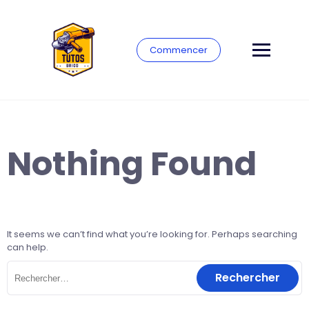
Commencer
Nothing Found
It seems we can’t find what you’re looking for. Perhaps searching
can help.