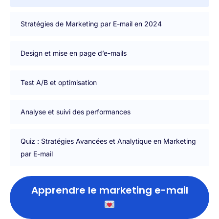
Stratégies de Marketing par E-mail en 2024
Design et mise en page d’e-mails
Test A/B et optimisation
Analyse et suivi des performances
Quiz : Stratégies Avancées et Analytique en Marketing
par E-mail
Apprendre le marketing e-mail